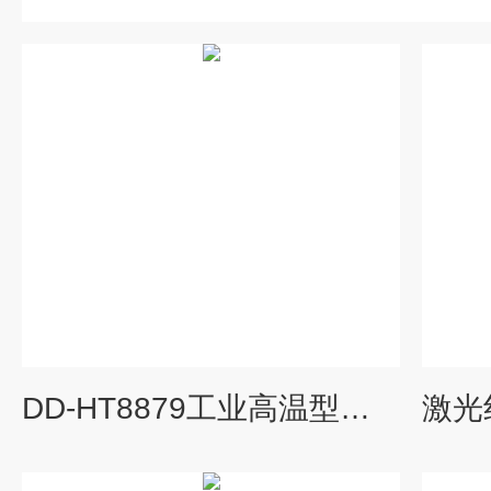
DD-HT8879工业高温型红外测温仪