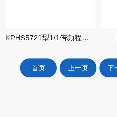
KPHS5721型1/1倍频程滤波器
首页
上一页
下