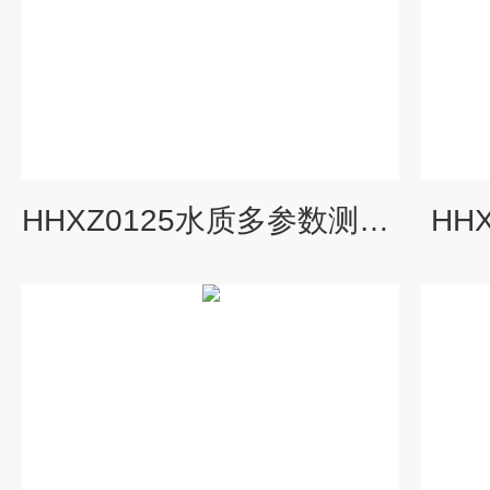
HHXZ0125水质多参数测定仪.
HH