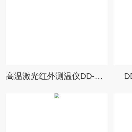
高温激光红外测温仪DD-HT8873
D