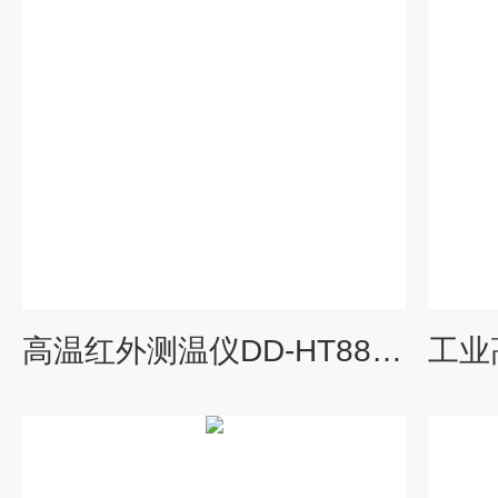
高温红外测温仪DD-HT8876