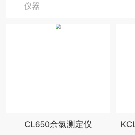
仪器
CL650余氯测定仪
KC