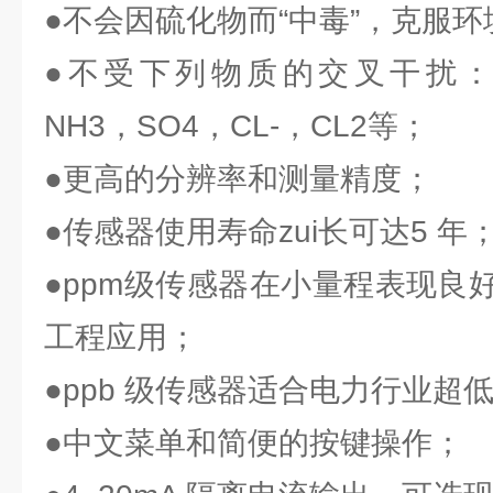
●不会因硫化物而“中毒”，克服
●不受下列物质的交叉干扰：H
NH3，SO4，CL-，CL2等；
●更高的分辨率和测量精度；
●传感器使用寿命zui长可达5 年
●ppm级传感器在小量程表现良
工程应用；
●ppb 级传感器适合电力行业超
●中文菜单和简便的按键操作；