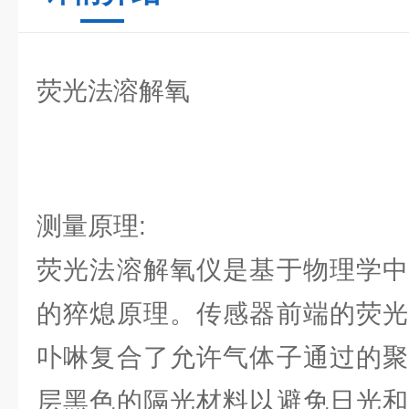
荧光法溶解氧
测量原理:
荧光法溶解氧仪是基于物理学中
的猝熄原理。传感器前端的荧光
卟啉复合了允许气体子通过的聚
层黑色的隔光材料以避免日光和