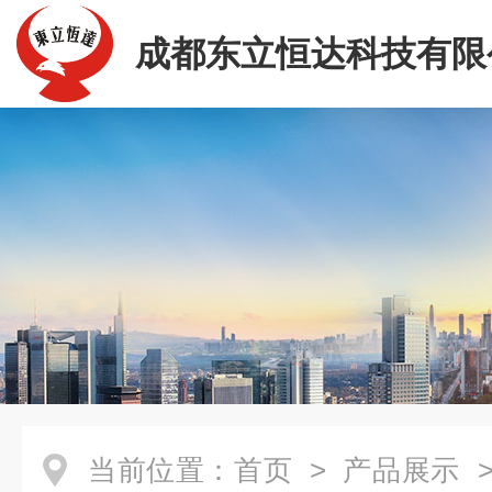
成都东立恒达科技有限
当前位置：
首页
>
产品展示
>