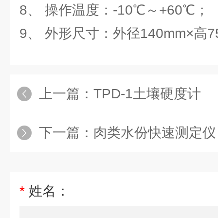
8、 操作温度：-10℃～+60℃；
9、 外形尺寸：外径140mm×高7
上一篇：
TPD-1土壤硬度计
下一篇：
肉类水份快速测定仪
*
姓名：