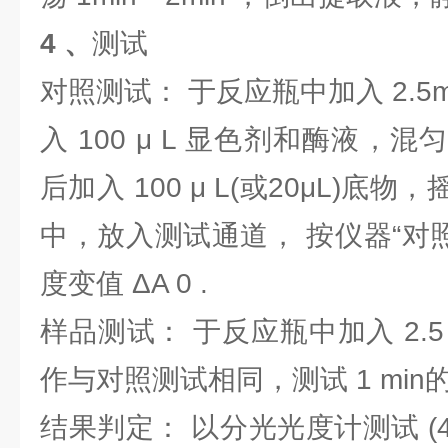
4 、
测试
对照测试： 于反应瓶中加入 2.5
入 100 μ L 显色剂和酶液，混
后加入 100 μ L(或20μL)
中，放入测试通道， 按仪器“对照”
度变值 ΔΑ 0 .
样品测试： 于反应瓶中加入 2.5
作与对照测试相同，测试 1 min的吸
结果判定： 以分光光度计测试 (41