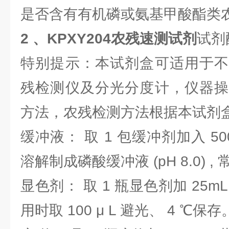
是否含有有机磷或氨基甲酸酯类
2 、
KPXY204农残速测试剂
试剂
特别提示：本试剂盒可适用于不
残检测仪及分光分度计，仪器操
方法，农残检测方法根据本试剂
缓冲液： 取 1 包缓冲剂加入 5
溶解制成磷酸缓冲液 (pH 8.0) ,
显色剂： 取 1 瓶显色剂加 25
用时取 100 μ L 避光、 4 ℃保存