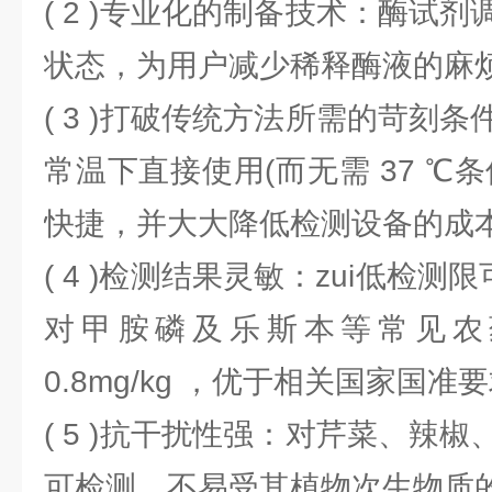
( 2 )专业化的制备技术：酶试
状态，为用户减少稀释酶液的麻
( 3 )打破传统方法所需的苛刻
常温下直接使用(而无需 37 ℃
快捷，并大大降低检测设备的成
( 4 )检测结果灵敏：zui低检测限可
对甲胺磷及乐斯本等常见农
0.8mg/kg ，优于相关国家国准
( 5 )抗干扰性强：对芹菜、辣
可检测，不易受其植物次生物质