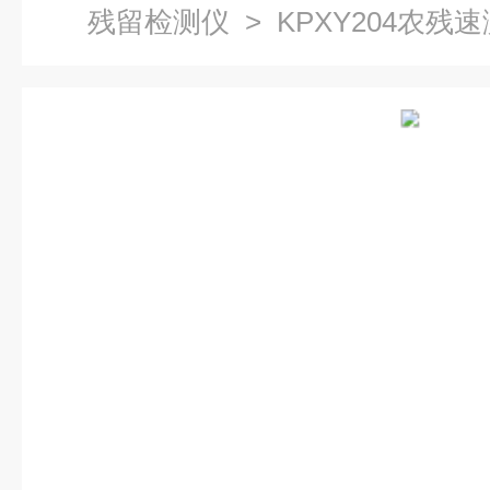
残留检测仪
> KPXY204农残