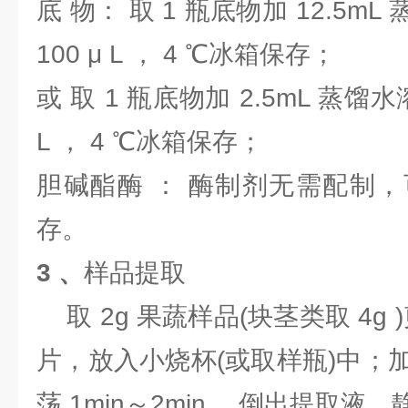
底 物： 取 1 瓶底物加 12.5
100 μ L ， 4 ℃冰箱保存；
或 取 1 瓶底物加 2.5mL 蒸馏水
L ， 4 ℃冰箱保存；
胆碱酯酶 ： 酶制剂无需配制，
存。
3 、
样品提取
取 2g 果蔬样品(块茎类取 4g 
片，放入小烧杯(或取样瓶)中；加入
荡 1min～2min ，倒出提取液，静