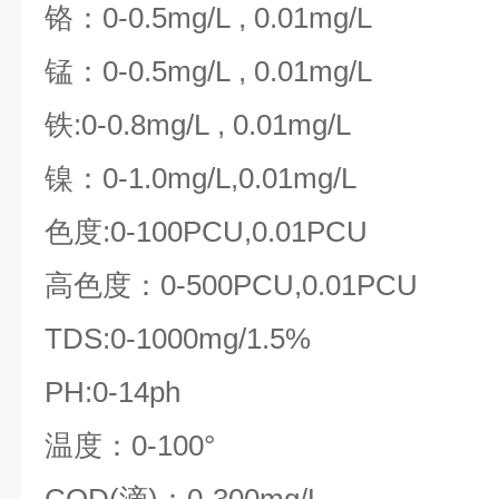
铬：
0-0.5mg/L , 0.01mg/L
锰：
0-0.5mg/L , 0.01mg/L
铁
:0-0.8mg/L , 0.01mg/L
镍：
0-1.0mg/L,0.01mg/L
色度
:0-100PCU,0.01PCU
高色度：
0-500PCU,0.01PCU
TDS:0-1000mg/1.5%
PH:0-14ph
温度：
0-100°