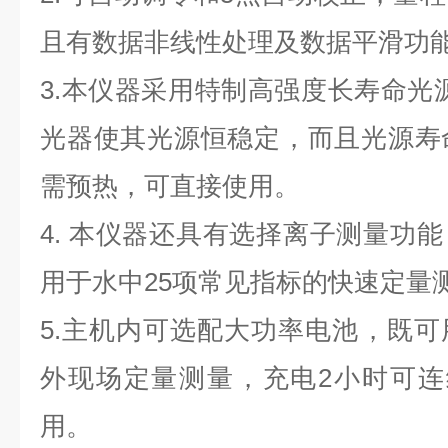
且有数据非线性处理及数据平滑功
3.本仪器采用特制高强度长寿命光
光器使其光源恒稳定，而且光源寿
需预热，可直接使用。
4. 本仪器还具有选择离子测量功
用于水中
25
项常见指标的快速定量
5.主机内可选配大功率电池，既
外现场定量测量，充电
2
小时可连
用。