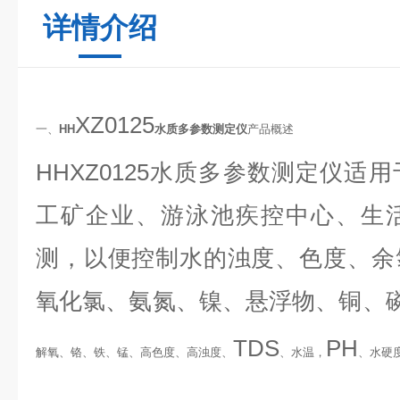
详情介绍
XZ0125
一、
HH
水质多参数测定仪
产品概述
HHXZ0125水质多参数测定仪
适用
工矿企业、游泳池疾控中心、生
测，以便控制水的浊度、色度、余
氧化氯、氨氮、镍、悬浮物、铜、
TDS
PH
解氧、铬、铁、锰、高色度、高浊度、
、水温，
、水硬