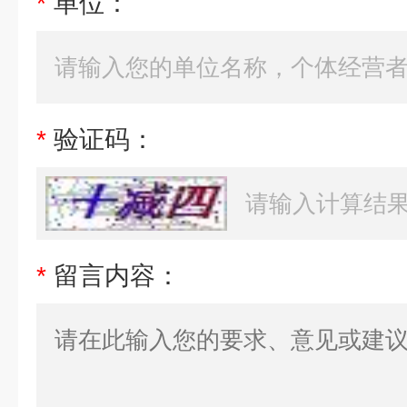
*
单位：
*
验证码：
*
留言内容：