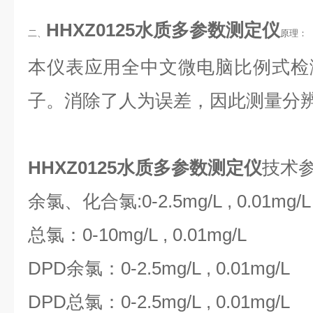
HHXZ0125水质多参数测定仪
二、
原理：
本仪表应用全中文微电脑比例式检
子。消除了人为误差，因此测量分
HHXZ0125水质多参数测定仪
技术
余氯、化合氯
:0-2.5mg/L , 0.01mg/L
总氯：
0-10mg/L , 0.01mg/L
DPD余氯：
0-2.5mg/L , 0.01mg/L
DPD总氯：
0-2.5mg/L , 0.01mg/L