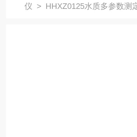
仪
> HHXZ0125水质多参数测