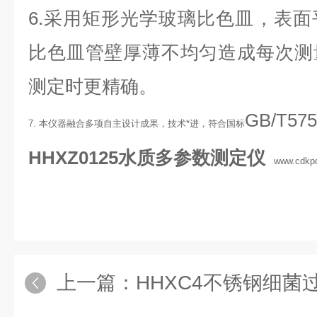
6.采用矩形光学玻璃比色皿，表
比色皿管壁厚薄不均匀造成每次测
测定时更精确。
GB/T575
7. 本仪器融合多项自主设计成果，技术*进，符合国标
HHXZ0125水质多参数测定仪
www.cdkp
上一篇：
HHXC4不锈钢细菌