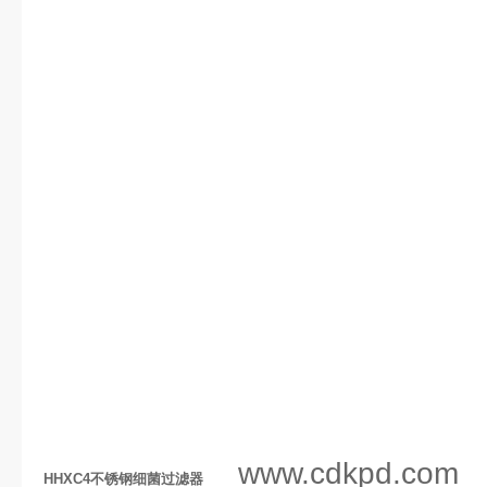
www.cdkpd.com
HHXC4不锈钢细菌过滤器