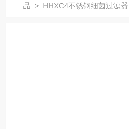
品
> HHXC4不锈钢细菌过滤器