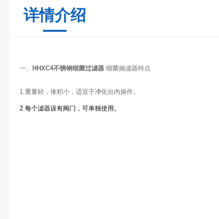
详情介绍
一、
HHXC4不锈钢细菌过滤器
细菌抽滤器特点
1.重量轻，体积小，适宜于净化台內操作。
2.每个滤器设有阀门，可单独使用。