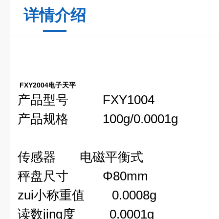
详情介绍
FXY2004
电子天平
产品型号
FXY1004
产品规格
100g
/0.0001g
传感器
电磁平衡式
秤盘尺寸
Φ80mm
zui小称重值
0.0008g
读数jing度
0.0001g