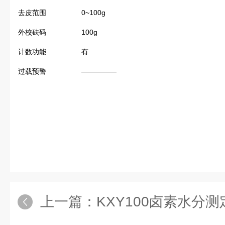
去皮范围
0~100g
外校砝码
100g
计数功能
有
过载预警
—————
上一篇：
KXY100卤素水分测