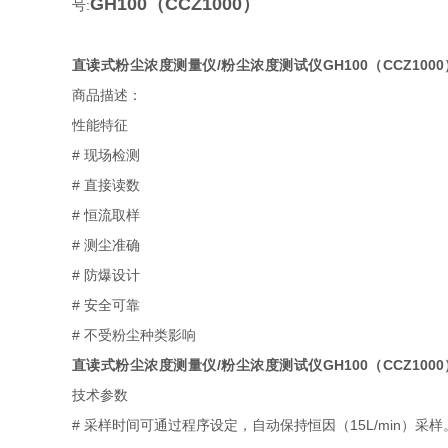
GH100（CCZ1000）
号:
直读式粉尘浓度测量仪/粉尘浓度测试仪GH100（CCZ1000
商品描述：
性能特征
# 现场检测
# 直接读数
# 恒流取样
# 测尘准确
# 防爆设计
# 安全可靠
# 不受粉尘种类影响
直读式粉尘浓度测量仪/粉尘浓度测试仪GH100（CCZ1000
技术参数
# 采样时间可通过程序设定，自动保持恒因（15L/min）采样