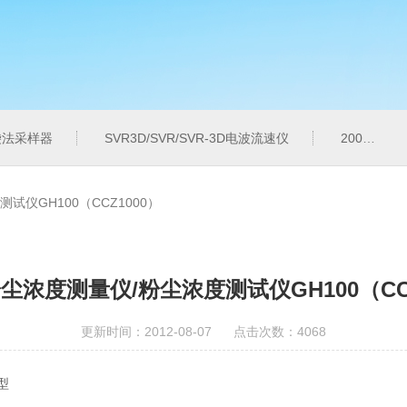
气袋法采样器
SVR3D/SVR/SVR-3D电波流速仪
200M便携式水质重金属快速检测仪
仪GH100（CCZ1000）
尘浓度测量仪/粉尘浓度测试仪GH100（CCZ
更新时间：2012-08-07 点击次数：4068
型