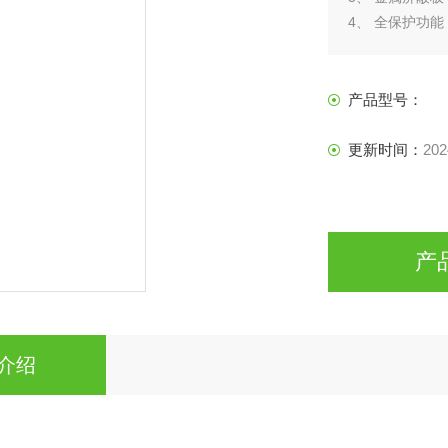
4、 全保护功
5、 交直流电
6、 非接触式
产品型号：
更新时间：
202
产
介绍