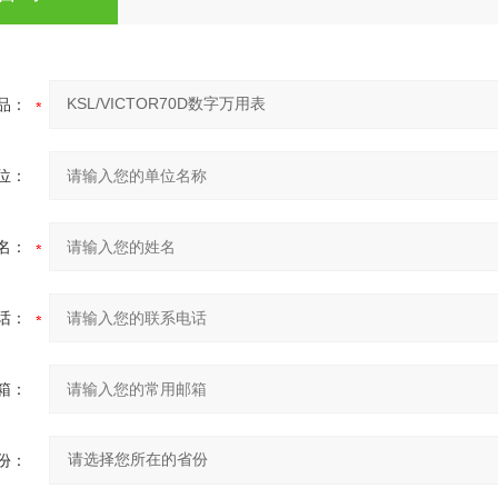
品：
位：
名：
话：
箱：
份：