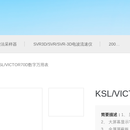
气袋法采样器
SVR3D/SVR/SVR-3D电波流速仪
200M便携式水质重金属快速检测仪
SL/VICTOR70D数字万用表
KSL/V
简要描述：
1、
2、 大屏幕显
3、 金属屏蔽