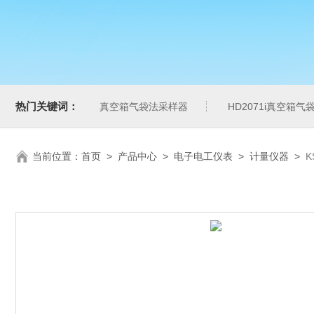
热门关键词：
真空箱气袋法采样器
HD2071i真空箱
当前位置：
首页
>
产品中心
>
电子电工仪表
>
计量仪器
>
K