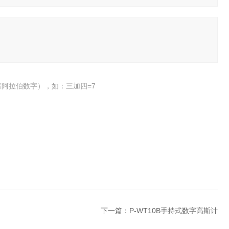
阿拉伯数字），如：三加四=7
下一篇：
P-WT10B手持式数字高斯计