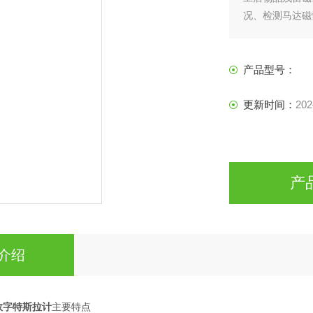
况、检测马达磁
产品型号：
更新时间：
202
产
介绍
式数字特斯拉计
主要特点