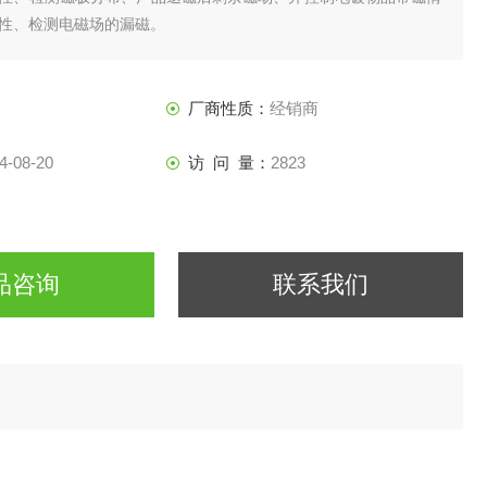
性、检测电磁场的漏磁。
厂商性质：
经销商
4-08-20
访 问 量：
2823
品咨询
联系我们