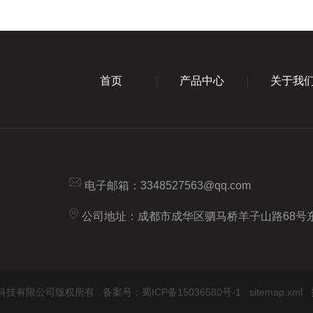
首页
产品中心
关于我
电子邮箱：
3348527563@qq.com
公司地址：成都市成华区驷马桥羊子山路68号东
东立恒达科技有限公司版权所有
备案号：蜀ICP备15036580号-1
sitemap.xml