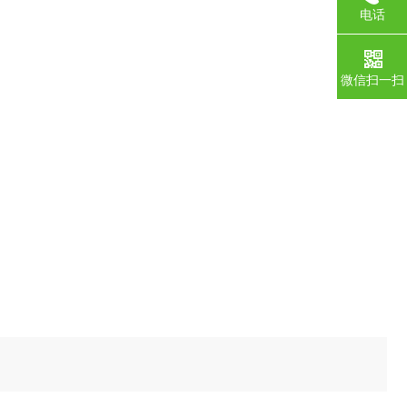
电话
微信扫一扫