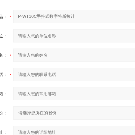
品：
位：
名：
话：
箱：
份：
址：