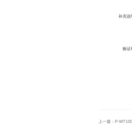
补充说
验证
上一篇：
P-WT