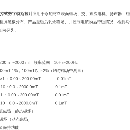
C手持式数字特斯拉计
应用于永磁材料表面磁场、交、直流电机、扬声器、磁
检测磁极分布、产品退磁后剩余磁场、并控制电镀物品带磁情况、检测
轴向探头。
0mT~2000 mT 频率范围：10Hz~200Hz
100mT 1%，100mT以上2%（均匀磁场中测量）
C×1 ：0.00～200.00mT 0.01mT
.0～2000.0mT 0.1mT
00～200.00mT 0.01mT
.0～2000.0mT 0.1mT
流磁场（静态磁场）
动态磁场）
值保持功能