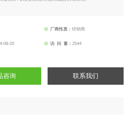
厂商性质：
经销商
4-08-20
访 问 量：
2544
品咨询
联系我们