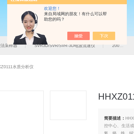
欢迎您！
来自局域网的朋友！有什么可以帮
助您的吗？
气袋法采样器
SVR3D/SVR/SVR-3D电波流速仪
200M便携式水质重金属快速检测仪
XZ0111水质分析仪
HHXZ0
简要描述：
HH
控中心、生活
氧、铬、铁、锰