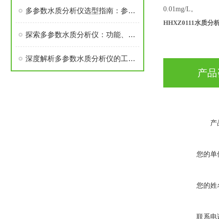
0.01mg/L
。
多参数水质分析仪选型指南：参数覆盖、精度与成本的平衡术
HHXZ0111
水质分
探索多参数水质分析仪：功能、应用与优势
深度解析多参数水质分析仪的工作原理与性能优势
产品
产
您的单
您的姓
联系电