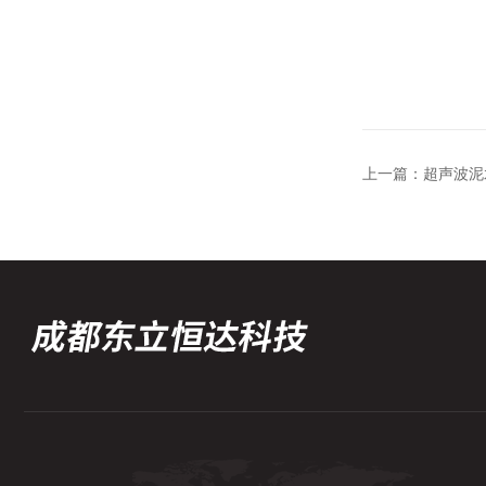
上一篇：
超声波泥