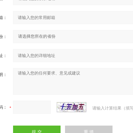
箱：
份：
址：
明：
码：
请输入计算结果（填写