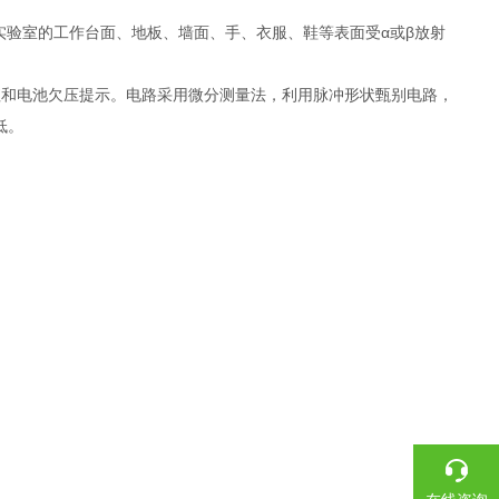
实验室的工作台面、地板、墙面、手、衣服、鞋等表面受α或β放射
和电池欠压提示。电路采用微分测量法，利用脉冲形状甄别电路，
低。