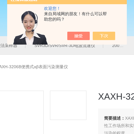
欢迎您！
来自局域网的朋友！有什么可以帮
助您的吗？
气袋法采样器
SVR3D/SVR/SVR-3D电波流速仪
200M便携式水质重金属快速检测仪
AXH-3206B便携式αβ表面污染测量仪
XAXH-
简要描述：
XA
性工作场所和实
污染的程度。