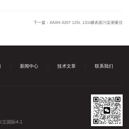
下一篇：
XAXH-3207 125I, 131I碘表面污染测量仪
们
新闻中心
技术文章
联系我们
立国际4-1