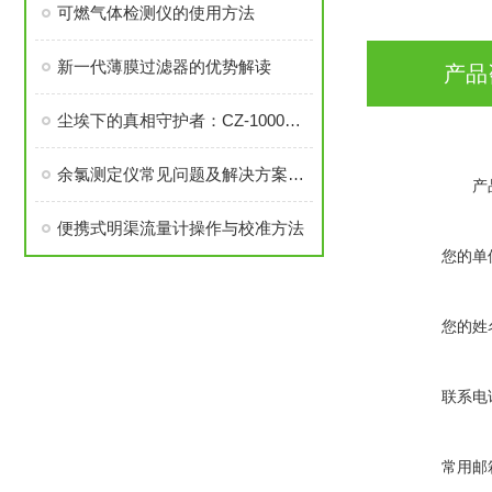
可燃气体检测仪的使用方法
新一代薄膜过滤器的优势解读
产品
尘埃下的真相守护者：CZ-1000粉尘检测直读仪的深度探索
余氯测定仪常见问题及解决方案：保障测量准确性的实用技巧
产
便携式明渠流量计操作与校准方法
您的单
您的姓
联系电
常用邮