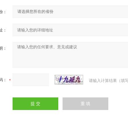
份：
址：
明：
码：
请输入计算结果（填写