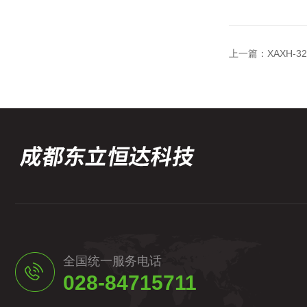
上一篇：
XAXH-
全国统一服务电话
028-84715711