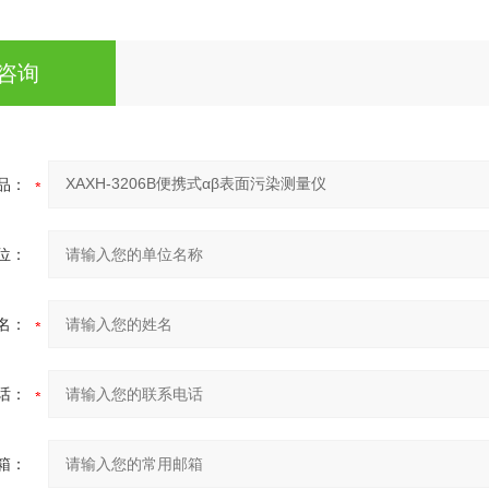
咨询
品：
位：
名：
话：
箱：