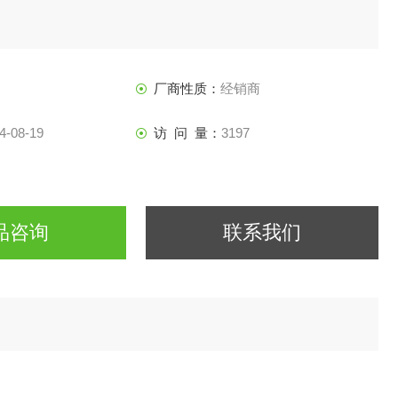
厂商性质：
经销商
4-08-19
访 问 量：
3197
品咨询
联系我们