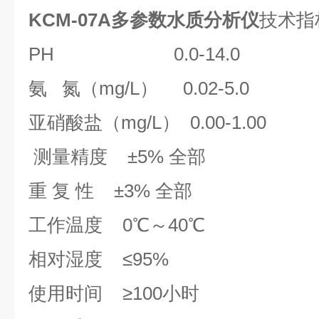
KCM-07A多参数水质分析仪
技术指
PH 0.0-14.0
氨 氮（mg/L） 0.02-5.0
亚硝酸盐（mg/L） 0.00-1.00
测量精度 ±5% 全部
重 复 性 ±3% 全部
工作温度 0℃～40℃
相对湿度 ≤95%
使用时间 ≥100小时