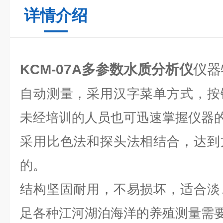
详情介绍
KCM-07A多参数水质分析仪
仪器
自动测量，采用汉字菜单方式，按
未经培训的人员也可迅速掌握仪器
采用比色法和探头法相结合，达到
的。
结构坚固耐用，不易损坏，适合淡
足各种江河湖泊海洋的养殖测量需