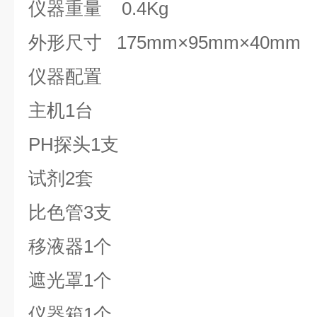
仪器重量 0.4Kg
外形尺寸 175mm×95mm×40mm
仪器配置
主机1台
PH探头1支
试剂2套
比色管3支
移液器1个
遮光罩1个
仪器箱1个