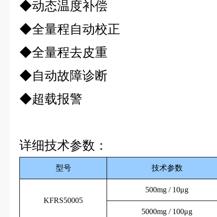
◆动态温度补偿
◆全量程自动校正
◆全量程去皮重
◆自动故障诊断
◆超载报警
详细
技术
参数：
型号
技术参数
500mg / 10μg
KFRS50005
5000mg / 100μg