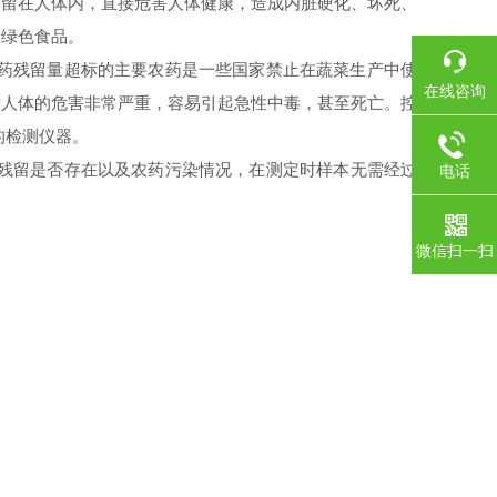
滞留在人体内，直接危害人体健康，造成内脏硬化、坏死、
康绿色食品。
药残留量超标的主要农药是一些国家禁止在蔬菜生产中使
在线咨询
对人体的危害非常严重，容易引起急性中毒，甚至死亡。控
的检测仪器。
残留是否存在以及农药污染情况，在测定时样本无需经过
电话
微信扫一扫