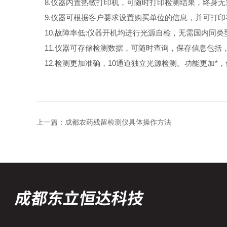
8.仪器内置热敏打印机，可随时打印检测结果，终身无
9.仪器可根据客户要求设置购买单位的信息，并可打印
10.故障率低:仪器开机均进行光源自检，无需国内同
11.仪器可存储检测数据，可随时查询，保存信息包括
12.检测更加准确，10通道独立光源检测。功能更加
上一篇：
成都农药残留检测仪具体操作方法