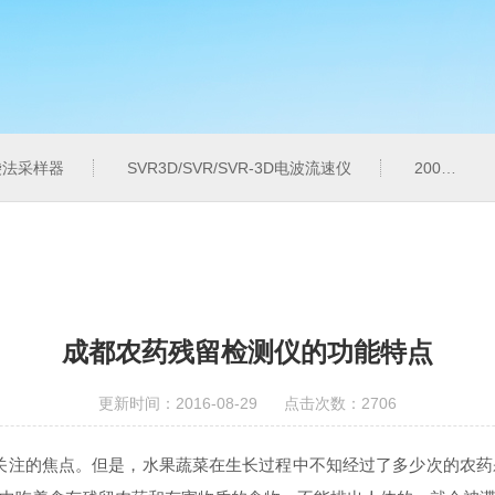
气袋法采样器
SVR3D/SVR/SVR-3D电波流速仪
200M便携式水质重金属快速检测仪
成都农药残留检测仪的功能特点
更新时间：2016-08-29 点击次数：2706
注的焦点。但是，水果蔬菜在生长过程中不知经过了多少次的农药