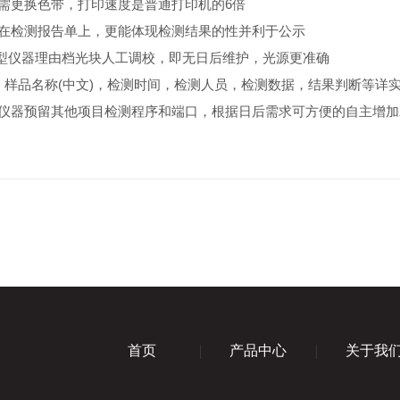
需更换色带，打印速度是普通打印机的6倍
在检测报告单上，更能体现检测结果的性并利于公示
类型仪器理由档光块人工调校，即无日后维护，光源更准确
，样品名称(中文)，检测时间，检测人员，检测数据，结果判断等详
*，仪器预留其他项目检测程序和端口，根据日后需求可方便的自主增
首页
产品中心
关于我