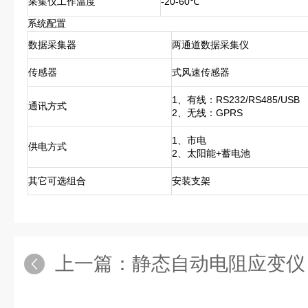
采集仪工作温度
-20-60℃
系统配置
数据采集器
两通道数据采集仪
传感器
式风速传感器
1、有线：RS232/RS485/USB
通讯方式
2、无线：GPRS
1、市电
供电方式
2、太阳能+蓄电池
其它可选组合
安装支架
上一篇：
静态自动电阻应变仪