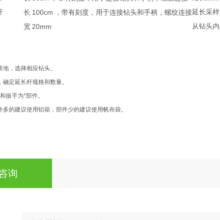
杆
100cm
延长采样
长
，带有刻度，用于连接钻头和手柄，螺纹连接
20mm
从钻头内
宽
地，选择相应钻头。
确定延长杆规格和数量。
和扳手为*部件。
多的建议使用铝箱，部件少的建议使用帆布袋。
咨询