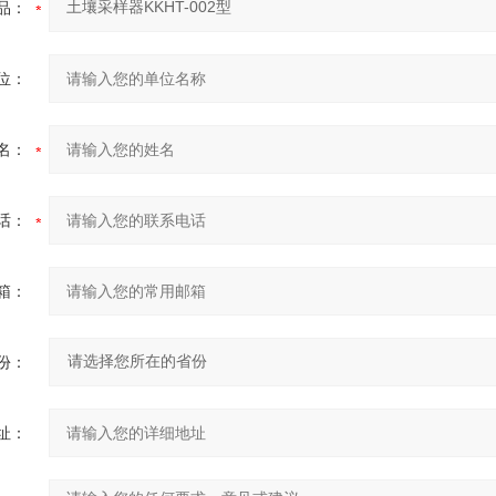
品：
位：
名：
话：
箱：
份：
址：