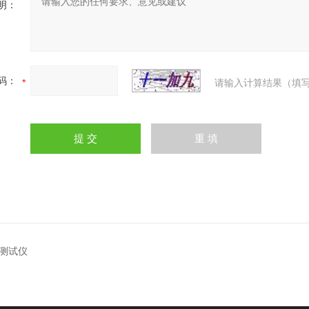
明：
码：
请输入计算结果（填写
测试仪