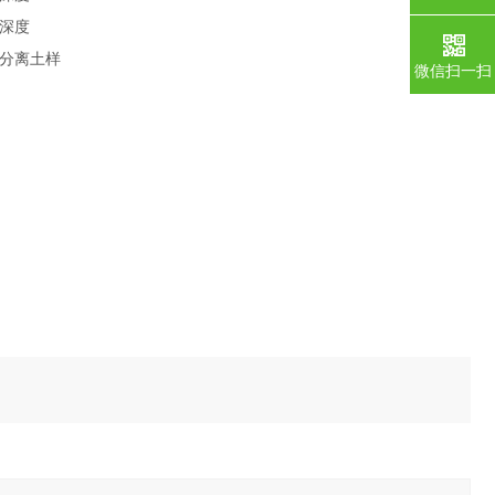
深度
分离土样
微信扫一扫