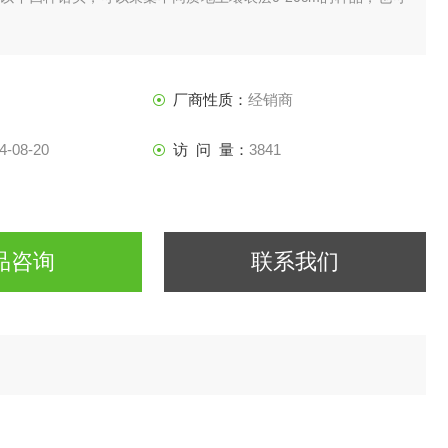
厂商性质：
经销商
4-08-20
访 问 量：
3841
品咨询
联系我们