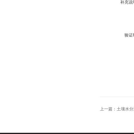
补充说
验证
上一篇：
土壤水分