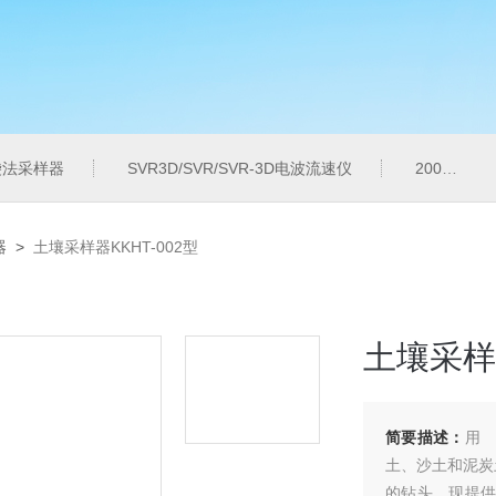
气袋法采样器
SVR3D/SVR/SVR-3D电波流速仪
200M便携式水质重金属快速检测仪
器
>
土壤采样器KKHT-002型
土壤采样器
简要描述：
用
土、沙土和泥炭
的钻头。现提供