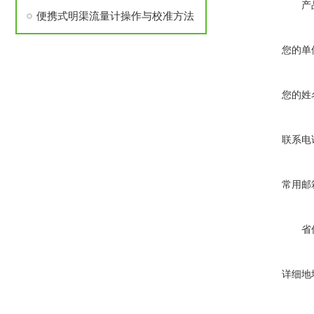
产
便携式明渠流量计操作与校准方法
您的单
您的姓
联系电
常用邮
省
详细地