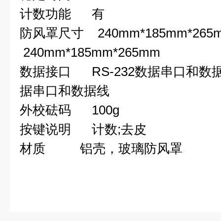
计数功能
有
防风罩尺寸
240mm*185mm*
240mm*185mm*265mm
数据接口
RS-232
数据串口和数
据串口和数据线
外校砝码
100g 
按键说明
计数;去皮
材质
铝壳，玻璃防风罩