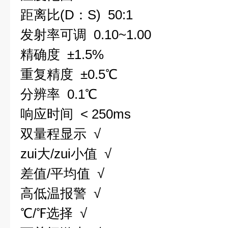
距离比(D：S) 50:1
发射率可调 0.10~1.00
精确度 ±1.5%
重复精度 ±0.5℃
分辨率 0.1℃
响应时间 < 250ms
双量程显示 √
zui大/zui小值 √
差值/平均值 √
高低温报警 √
℃/℉选择 √