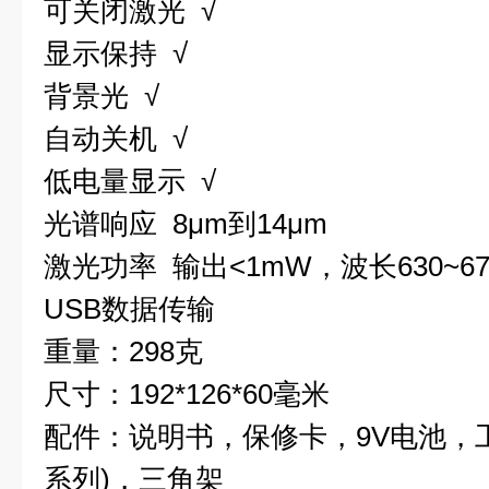
可关闭激光 √
显示保持 √
背景光 √
自动关机 √
低电量显示 √
光谱响应 8μm到14μm
激光功率 输出<1mW，波长630~670nm
USB数据传输
重量：298克
尺寸：192*126*60毫米
配件：说明书，保修卡，9V电池，工具
系列)，三角架