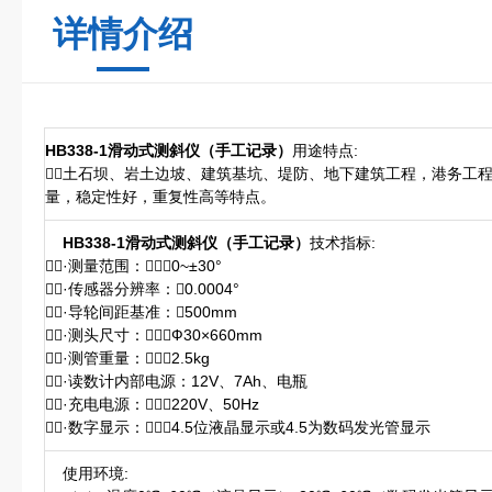
详情介绍
HB338-1滑动式测斜仪（手工记录）
用途特点:
土石坝、岩土边坡、建筑基坑、堤防、地下建筑工程，港务工
量，稳定性好，重复性高等特点。
HB338-1滑动式测斜仪（手工记录）
技术指标:
·测量范围：0~±30°
·传感器分辨率：0.0004°
·导轮间距基准：500mm
·测头尺寸：Ф30×660mm
·测管重量：2.5kg
·读数计内部电源：12V、7Ah、电瓶
·充电电源：220V、50Hz
·数字显示：4.5位液晶显示或4.5为数码发光管显示
使用环境: