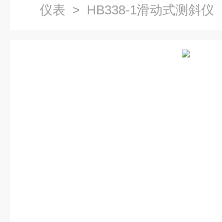
仪表
> HB338-1滑动式测斜