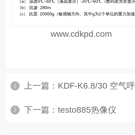
（a） 温度0℃~60℃（液晶显示）-20℃~60℃（数码发光管显
（b） 抗渗: 280m
（c） 抗震: 20000g（敏感轴方向、其中g为1个单位的重力加
www.cdkpd.com
上一篇：
KDF-K6.8/30 空
下一篇：
testo885热像仪