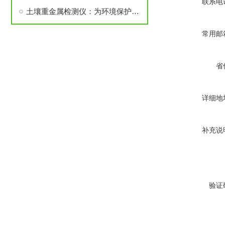
联系电
土壤重金属检测仪：为环境保护把关
常用邮
省
详细地
补充说
验证