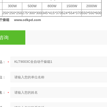
300W
500W
800W
1500W
2000W
）
250*250*250
275*300*300
345*415*370
524*554*370
550*550*600
干燥箱 www.cdkpd.com
咨询
品：
位：
名：