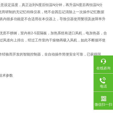
任意设定温度，真正达到N度后恒温N分钟，再升温N度后再恒温N分
为此而研制的无记忆特殊仪表，绝不会因忘记清除上一次操作记忆数据
表内很多功能是不合适用在本仪器上，导致仪器使用繁琐及故障率升
优质不锈钢，室内有2-5层隔板，加热系统有进口风机，电加热器，合
过风道向上排出，经过工作室内干燥物再吸入风机，如此不断循环使
操作经验而开发的智能控制器，全自动操作简便安全可靠，已获得国
在线咨询
技术参数
电话
微信扫一扫