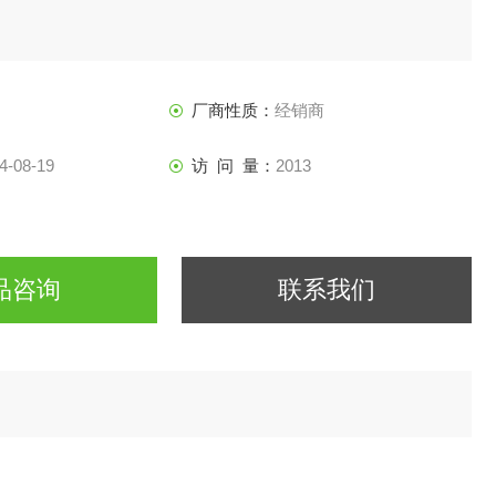
厂商性质：
经销商
4-08-19
访 问 量：
2013
品咨询
联系我们