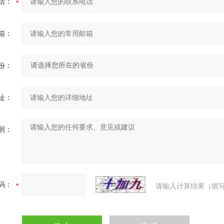
话：
箱：
份：
址：
明：
码：
请输入计算结果（填写