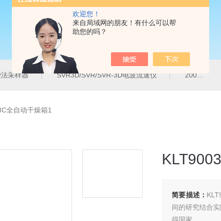
欢迎您！
来自局域网的朋友！有什么可以帮
助您的吗？
气袋法采样器
SVR3D/SVR/SVR-3D电波流速仪
200M便携式水质重金属快速检测仪
03C全自动干燥箱1
KLT90
简要描述：
KL
间的研究结合实
得国家。