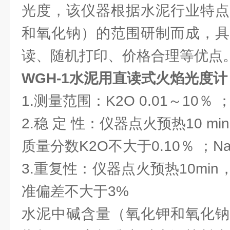
光度，该仪器根据水泥行业特点
和氧化钠）的范围研制而成，具
读、随机打印、价格合理等优点
WGH-1水泥用直读式火焰光度计
1.测量范围：K2O 0.01～10％ ；
2.稳 定 性：仪器点火预热10 min
质量分数K2O不大于0.10％ ；Na
3.重复性：仪器点火预热10min，
准偏差不大于3%
水泥中碱含量（氧化钾和氧化钠