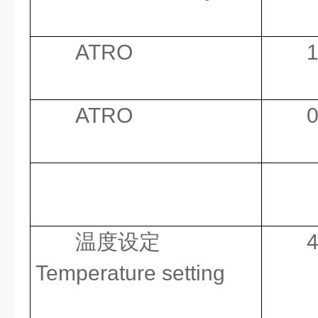
ATRO
ATRO
温度设定
Temperature setting