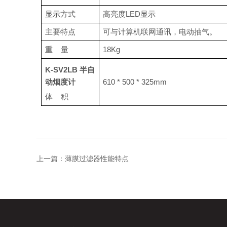
显示方式
高亮度LED显示
主要特点
可与计算机联网通讯，电动抽气。
重 量
18Kg
K-SV
2LB 半自
动烟度计
610 * 500 * 325mm
体 积
上一篇：
薄膜过滤器性能特点