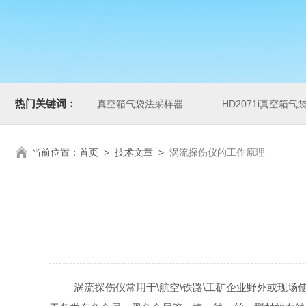
热门关键词：
真空箱气袋法采样器
HD2071i真空箱
当前位置：
首页
>
技术文章
>
涡流探伤仪的工作原理
涡流探伤仪常用于\航空\铁路\工矿企业野外或现场使